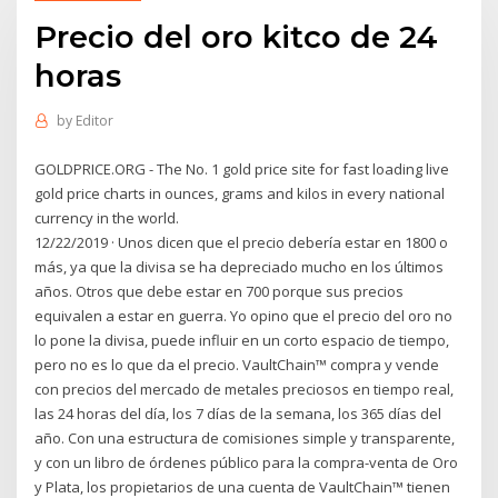
Precio del oro kitco de 24
horas
by
Editor
GOLDPRICE.ORG - The No. 1 gold price site for fast loading live
gold price charts in ounces, grams and kilos in every national
currency in the world.
12/22/2019 · Unos dicen que el precio debería estar en 1800 o
más, ya que la divisa se ha depreciado mucho en los últimos
años. Otros que debe estar en 700 porque sus precios
equivalen a estar en guerra. Yo opino que el precio del oro no
lo pone la divisa, puede influir en un corto espacio de tiempo,
pero no es lo que da el precio. VaultChain™ compra y vende
con precios del mercado de metales preciosos en tiempo real,
las 24 horas del día, los 7 días de la semana, los 365 días del
año. Con una estructura de comisiones simple y transparente,
y con un libro de órdenes público para la compra-venta de Oro
y Plata, los propietarios de una cuenta de VaultChain™ tienen