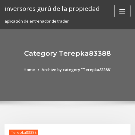
Skip
inversores gurú de la propiedad
to
content
aplicación de entrenador de trader
Category Terepka83388
Home
Archive by category "Terepka83388"
Terepka83388