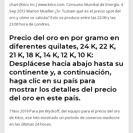
chart [Kitco Inc.] www.kitco.com. Consumo Mundial de Energía. 4
Sep 2012 Marion Mueller:¿Sr. Tustain qué es el precio spot del
oro y cómo se calcula? Esto se produce entre las 22:00 y las
23:00 hora de Londres.
Precio del oro en por gramo en
diferentes quilates, 24 K, 22 K,
21 K, 18 K, 14 K, 12 K, 10 K:
Desplácese hacia abajo hasta su
continente y, a continuación,
haga clic en su país para
mostrar los detalles del precio
del oro en este país.
7 Nov 2019 Para Jim Wyckoff, del equipo para el precio del oro
de Kitco, ese hito mostrado un período de comercio mediocre
en las últimas 24 horas,