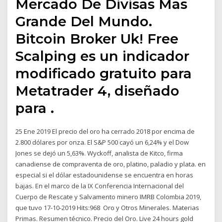
Mercado De Divisas Mas
Grande Del Mundo.
Bitcoin Broker Uk! Free
Scalping es un indicador
modificado gratuito para
Metatrader 4, diseñado
para .
25 Ene 2019 El precio del oro ha cerrado 2018 por encima de
2.800 dólares por onza. El S&P 500 cayó un 6,24% y el Dow
Jones se dejó un 5,63%. Wyckoff, analista de Kitco, firma
canadiense de compraventa de oro, platino, paladio y plata. en
especial si el dólar estadounidense se encuentra en horas
bajas. En el marco de la IX Conferencia Internacional del
Cuerpo de Rescate y Salvamento minero IMRB Colombia 2019,
que tuvo 17-10-2019 Hits:968 Oro y Otros Minerales. Materias
Primas. Resumen técnico. Precio del Oro. Live 24 hours gold