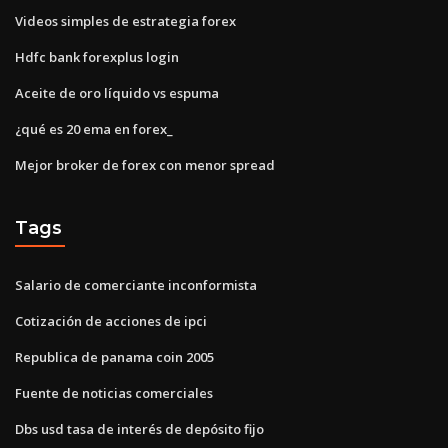
Videos simples de estrategia forex
Hdfc bank forexplus login
Aceite de oro líquido vs espuma
¿qué es 20 ema en forex_
Mejor broker de forex con menor spread
Tags
Salario de comerciante inconformista
Cotización de acciones de ipci
Republica de panama coin 2005
Fuente de noticias comerciales
Dbs usd tasa de interés de depósito fijo