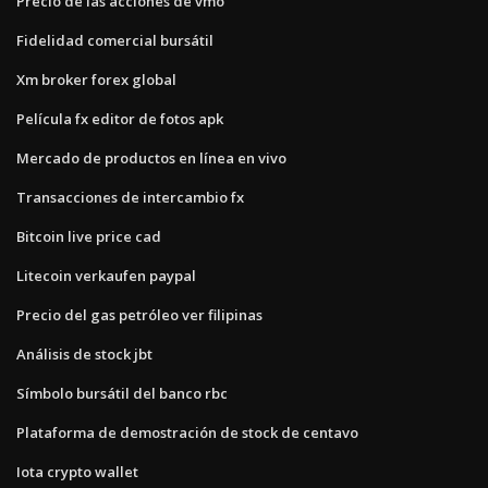
Precio de las acciones de vmo
Fidelidad comercial bursátil
Xm broker forex global
Película fx editor de fotos apk
Mercado de productos en línea en vivo
Transacciones de intercambio fx
Bitcoin live price cad
Litecoin verkaufen paypal
Precio del gas petróleo ver filipinas
Análisis de stock jbt
Símbolo bursátil del banco rbc
Plataforma de demostración de stock de centavo
Iota crypto wallet