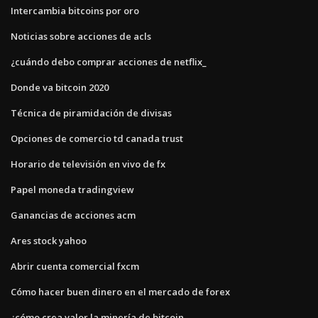
Intercambia bitcoins por oro
Noticias sobre acciones de acls
¿cuándo debo comprar acciones de netflix_
Donde va bitcoin 2020
Técnica de piramidación de divisas
Opciones de comercio td canada trust
Horario de televisión en vivo de fx
Papel moneda tradingview
Ganancias de acciones acm
Ares stock yahoo
Abrir cuenta comercial fxcm
Cómo hacer buen dinero en el mercado de forex
¿cómo crea valor la minería de bitcoin_