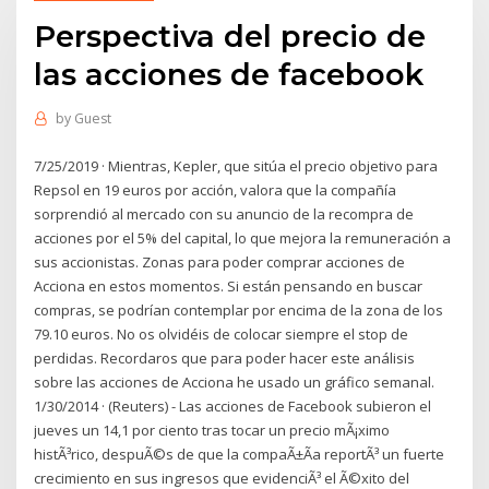
Perspectiva del precio de
las acciones de facebook
by
Guest
7/25/2019 · Mientras, Kepler, que sitúa el precio objetivo para
Repsol en 19 euros por acción, valora que la compañía
sorprendió al mercado con su anuncio de la recompra de
acciones por el 5% del capital, lo que mejora la remuneración a
sus accionistas. Zonas para poder comprar acciones de
Acciona en estos momentos. Si están pensando en buscar
compras, se podrían contemplar por encima de la zona de los
79.10 euros. No os olvidéis de colocar siempre el stop de
perdidas. Recordaros que para poder hacer este análisis
sobre las acciones de Acciona he usado un gráfico semanal.
1/30/2014 · (Reuters) - Las acciones de Facebook subieron el
jueves un 14,1 por ciento tras tocar un precio mÃ¡ximo
histÃ³rico, despuÃ©s de que la compaÃ±Ã­a reportÃ³ un fuerte
crecimiento en sus ingresos que evidenciÃ³ el Ã©xito del