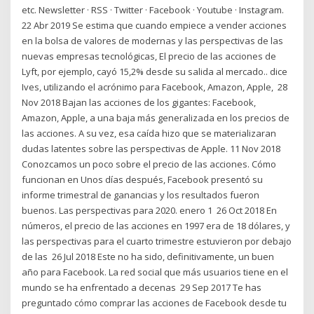
etc. Newsletter · RSS · Twitter · Facebook · Youtube · Instagram.
22 Abr 2019 Se estima que cuando empiece a vender acciones
en la bolsa de valores de modernas y las perspectivas de las
nuevas empresas tecnológicas, El precio de las acciones de
Lyft, por ejemplo, cayó 15,2% desde su salida al mercado.. dice
Ives, utilizando el acrónimo para Facebook, Amazon, Apple, 28
Nov 2018 Bajan las acciones de los gigantes: Facebook,
Amazon, Apple, a una baja más generalizada en los precios de
las acciones. A su vez, esa caída hizo que se materializaran
dudas latentes sobre las perspectivas de Apple. 11 Nov 2018
Conozcamos un poco sobre el precio de las acciones. Cómo
funcionan en Unos días después, Facebook presentó su
informe trimestral de ganancias y los resultados fueron
buenos. Las perspectivas para 2020. enero 1 26 Oct 2018 En
números, el precio de las acciones en 1997 era de 18 dólares, y
las perspectivas para el cuarto trimestre estuvieron por debajo
de las 26 Jul 2018 Este no ha sido, definitivamente, un buen
año para Facebook. La red social que más usuarios tiene en el
mundo se ha enfrentado a decenas 29 Sep 2017 Te has
preguntado cómo comprar las acciones de Facebook desde tu