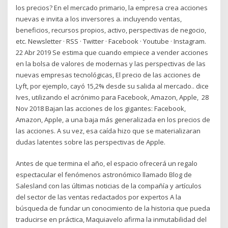
los precios? En el mercado primario, la empresa crea acciones
nuevas e invita a los inversores a. incluyendo ventas,
beneficios, recursos propios, activo, perspectivas de negocio,
etc. Newsletter · RSS · Twitter · Facebook · Youtube · Instagram.
22 Abr 2019 Se estima que cuando empiece a vender acciones
en la bolsa de valores de modernas y las perspectivas de las
nuevas empresas tecnológicas, El precio de las acciones de
Lyft, por ejemplo, cayó 15,2% desde su salida al mercado.. dice
Ives, utilizando el acrónimo para Facebook, Amazon, Apple, 28
Nov 2018 Bajan las acciones de los gigantes: Facebook,
Amazon, Apple, a una baja más generalizada en los precios de
las acciones. A su vez, esa caída hizo que se materializaran
dudas latentes sobre las perspectivas de Apple.
Antes de que termina el año, el espacio ofrecerá un regalo
espectacular el fenómenos astronómico llamado Blog de
Salesland con las últimas noticias de la compañía y artículos
del sector de las ventas redactados por expertos A la
búsqueda de fundar un conocimiento de la historia que pueda
traducirse en práctica, Maquiavelo afirma la inmutabilidad del