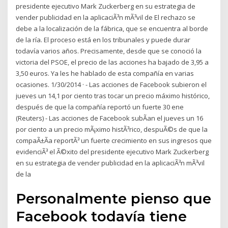
presidente ejecutivo Mark Zuckerberg en su estrategia de
vender publicidad en la aplicaciÃ³n mÃ³vil de El rechazo se
debe a la localización de la fábrica, que se encuentra al borde
de la ría. El proceso está en los tribunales y puede durar
todavía varios años. Precisamente, desde que se conoció la
victoria del PSOE, el precio de las acciones ha bajado de 3,95 a
3,50 euros. Ya les he hablado de esta compañía en varias
ocasiones. 1/30/2014 · - Las acciones de Facebook subieron el
jueves un 14,1 por ciento tras tocar un precio máximo histórico,
después de que la compañía reportó un fuerte 30 ene
(Reuters) - Las acciones de Facebook subÃ­an el jueves un 16
por ciento a un precio mÃ¡ximo histÃ³rico, despuÃ©s de que la
compaÃ±Ã­a reportÃ³ un fuerte crecimiento en sus ingresos que
evidenciÃ³ el Ã©xito del presidente ejecutivo Mark Zuckerberg
en su estrategia de vender publicidad en la aplicaciÃ³n mÃ³vil
de la
Personalmente pienso que
Facebook todavía tiene