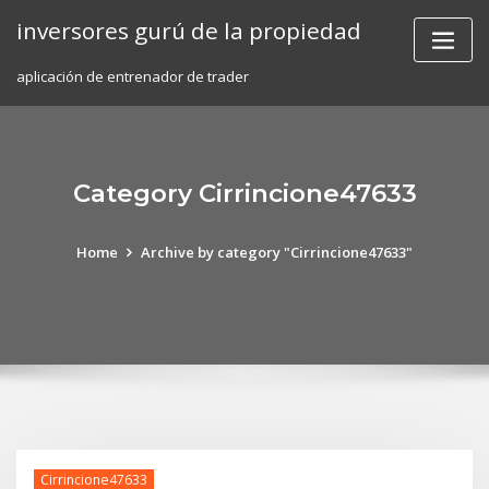
Skip
inversores gurú de la propiedad
to
content
aplicación de entrenador de trader
Category Cirrincione47633
Home
Archive by category "Cirrincione47633"
Cirrincione47633